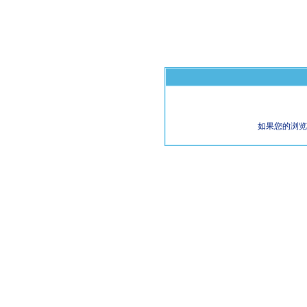
如果您的浏览